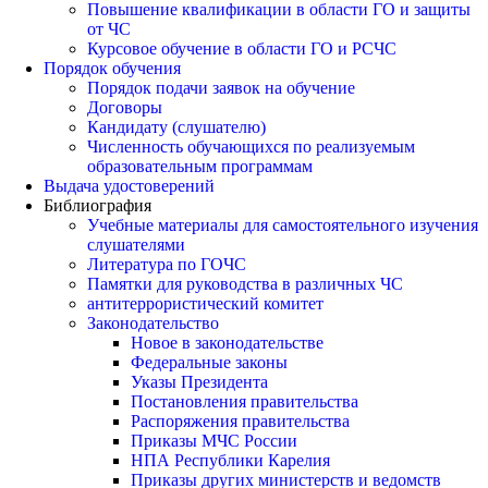
Повышение квалификации в области ГО и защиты
от ЧС
Курсовое обучение в области ГО и РСЧС
Порядок обучения
Порядок подачи заявок на обучение
Договоры
Кандидату (слушателю)
Численность обучающихся по реализуемым
образовательным программам
Выдача удостоверений
Библиография
Учебные материалы для самостоятельного изучения
слушателями
Литература по ГОЧС
Памятки для руководства в различных ЧС
антитеррористический комитет
Законодательство
Новое в законодательстве
Федеральные законы
Указы Президента
Постановления правительства
Распоряжения правительства
Приказы МЧС России
НПА Республики Карелия
Приказы других министерств и ведомств