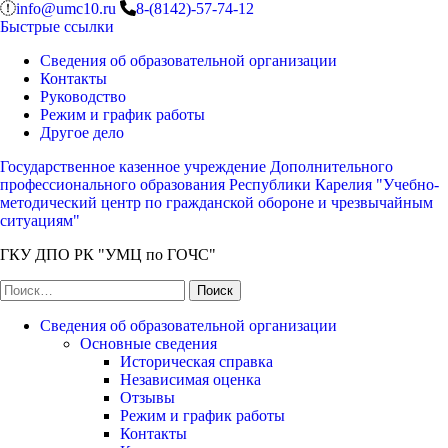
Перейти
info@umc10.ru
8-(8142)-57-74-12
к
Быстрые ссылки
содержимому
Сведения об образовательной организации
(нажмите
Контакты
Enter)
Руководство
Режим и график работы
Другое дело
Государственное казенное учреждение Дополнительного
профессионального образования Республики Карелия "Учебно-
методический центр по гражданской обороне и чрезвычайным
ситуациям"
ГКУ ДПО РК "УМЦ по ГОЧС"
Найти:
Сведения об образовательной организации
Основные сведения
Историческая справка
Независимая оценка
Отзывы
Режим и график работы
Контакты