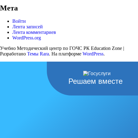
Мета
Войти
Лента записей
Лента комментариев
WordPress.org
Учебно Методический центр по ГОЧС РК
Education Zone |
Разработано
Темы Rara
. На платформе
WordPress
.
Решаем вместе