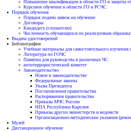
Повышение квалификации в области ГО и защиты о
Курсовое обучение в области ГО и РСЧС
Порядок обучения
Порядок подачи заявок на обучение
Договоры
Кандидату (слушателю)
Численность обучающихся по реализуемым образов
Выдача удостоверений
Библиография
Учебные материалы для самостоятельного изучения
Литература по ГОЧС
Памятки для руководства в различных ЧС
антитеррористический комитет
Законодательство
Новое в законодательстве
Федеральные законы
Указы Президента
Постановления правительства
Распоряжения правительства
Приказы МЧС России
НПА Республики Карелия
Приказы других министерств и ведомств
Организационно-методические указания (реко
Музей
Дистанционное обучение