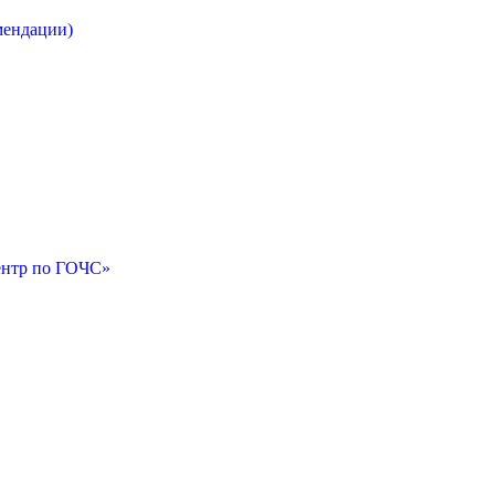
мендации)
ентр по ГОЧС»