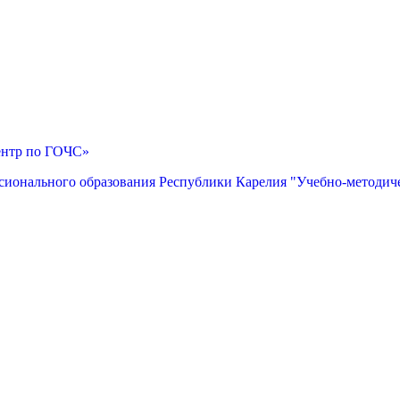
ентр по ГОЧС»
сионального образования Республики Карелия "Учебно-методич