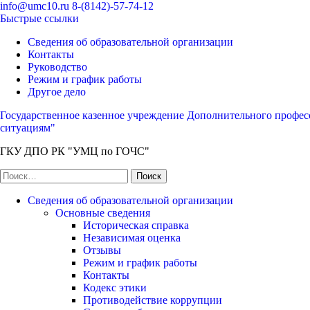
Перейти
info@umc10.ru
8-(8142)-57-74-12
к
Быстрые ссылки
содержимому
Сведения об образовательной организации
(нажмите
Контакты
Enter)
Руководство
Режим и график работы
Другое дело
Государственное казенное учреждение Дополнительного профес
ситуациям"
ГКУ ДПО РК "УМЦ по ГОЧС"
Найти:
Сведения об образовательной организации
Основные сведения
Историческая справка
Независимая оценка
Отзывы
Режим и график работы
Контакты
Кодекс этики
Противодействие коррупции