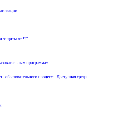
ганизации
и защиты от ЧС
разовательным программам
ь образовательного процесса. Доступная среда
и