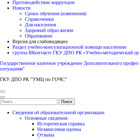
Противодействие коррупции
Новости
Сроки обучения (изменения)
Справочники
Для населения
Здоровый образ жизни
Образование
Версия для слабовидящих
Раздел учебно-консультационной помощи населению
группа ВКонтакте ГКУ ДПО РК «Учебно-методический ц
Государственное казенное учреждение Дополнительного профес
ситуациям"
ГКУ ДПО РК "УМЦ по ГОЧС"
Найти:
Сведения об образовательной организации
Основные сведения
Историческая справка
Независимая оценка
Отзывы