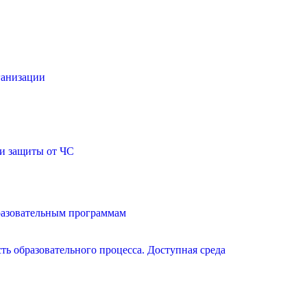
ганизации
и защиты от ЧС
разовательным программам
ь образовательного процесса. Доступная среда