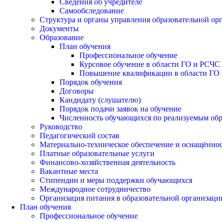
Сведения об учредителе
Самообследование
Структура и органы управления образовательной ор
Документы
Образование
План обучения
Профессиональное обучение
Курсовое обучение в области ГО и РСЧС
Повышение квалификации в области ГО 
Порядок обучения
Договоры
Кандидату (слушателю)
Порядок подачи заявок на обучение
Численность обучающихся по реализуемым об
Руководство
Педагогический состав
Материально-техническое обеспечение и оснащённост
Платные образовательные услуги
Финансово-хозяйственная деятельность
Вакантные места
Стипендии и меры поддержки обучающихся
Международное сотрудничество
Организация питания в образовательной организаци
План обучения
Профессиональное обучение