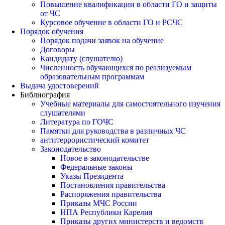
Повышение квалификации в области ГО и защиты
от ЧС
Курсовое обучение в области ГО и РСЧС
Порядок обучения
Порядок подачи заявок на обучение
Договоры
Кандидату (слушателю)
Численность обучающихся по реализуемым
образовательным программам
Выдача удостоверений
Библиография
Учебные материалы для самостоятельного изучения
слушателями
Литература по ГОЧС
Памятки для руководства в различных ЧС
антитеррористический комитет
Законодательство
Новое в законодательстве
Федеральные законы
Указы Президента
Постановления правительства
Распоряжения правительства
Приказы МЧС России
НПА Республики Карелия
Приказы других министерств и ведомств