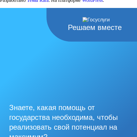
Разработано
Темы Rara
. На платформе
WordPress
.
Решаем вместе
Знаете, какая помощь от
государства необходима, чтобы
реализовать свой потенциал на
максимум?