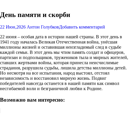
День памяти и скорби
22 Июн,2026
Антон Голубков
Добавить комментарий
22 июня – особая дата в истории нашей страны. В этот день в
1941 году началась Великая Отечественная война, унёсшая
миллионы жизней и оставившая неизгладимый след в судьбе
каждой семьи. В этот день мы чтим память солдат и офицеров,
партизан и подпольщиков, тружеников тыла и мирных жителей,
ставших жертвами войны, которая принесла неисчислимые
страдания, разрушила судьбы, лишила детства миллионы детей.
Но несмотря на все испытания, народ выстоял, отстоял
независимость и восстановил мирную жизнь. Подвиг
победителей навсегда останется в нашей памяти как символ
несгибаемой воли и безграничной любви к Родине.
Возможно вам интересно: