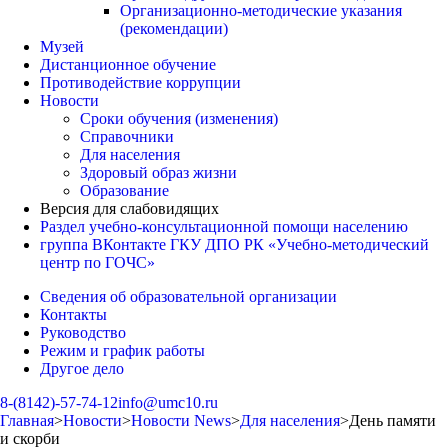
Организационно-методические указания
(рекомендации)
Музей
Дистанционное обучение
Противодействие коррупции
Новости
Сроки обучения (изменения)
Справочники
Для населения
Здоровый образ жизни
Образование
Версия для слабовидящих
Раздел учебно-консультационной помощи населению
группа ВКонтакте ГКУ ДПО РК «Учебно-методический
центр по ГОЧС»
Сведения об образовательной организации
Контакты
Руководство
Режим и график работы
Другое дело
8-(8142)-57-74-12
info@umc10.ru
Главная
>
Новости
>
Новости News
>
Для населения
>
День памяти
и скорби