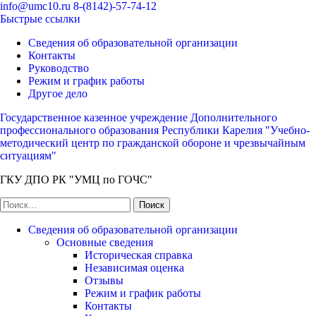
Перейти
info@umc10.ru
8-(8142)-57-74-12
к
Быстрые ссылки
содержимому
Сведения об образовательной организации
(нажмите
Контакты
Enter)
Руководство
Режим и график работы
Другое дело
Государственное казенное учреждение Дополнительного
профессионального образования Республики Карелия "Учебно-
методический центр по гражданской обороне и чрезвычайным
ситуациям"
ГКУ ДПО РК "УМЦ по ГОЧС"
Найти:
Сведения об образовательной организации
Основные сведения
Историческая справка
Независимая оценка
Отзывы
Режим и график работы
Контакты