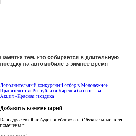
Памятка тем, кто собирается в длительную
поездку на автомобиле в зимнее время
Навигация
Дополнительный конкурсный отбор в Молодежное
Правительство Республики Карелия 6-го созыва
по
Акция «Красная гвоздика»
записям
Добавить комментарий
Ваш адрес email не будет опубликован.
Обязательные поля
помечены
*
Комментарий