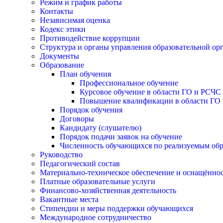
Режим и график работы
Контакты
Независимая оценка
Кодекс этики
Противодействие коррупции
Структура и органы управления образовательной ор
Документы
Образование
План обучения
Профессиональное обучение
Курсовое обучение в области ГО и РСЧС
Повышение квалификации в области ГО 
Порядок обучения
Договоры
Кандидату (слушателю)
Порядок подачи заявок на обучение
Численность обучающихся по реализуемым об
Руководство
Педагогический состав
Материально-техническое обеспечение и оснащённост
Платные образовательные услуги
Финансово-хозяйственная деятельность
Вакантные места
Стипендии и меры поддержки обучающихся
Международное сотрудничество