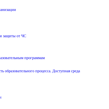
ганизации
и защиты от ЧС
разовательным программам
ь образовательного процесса. Доступная среда
и