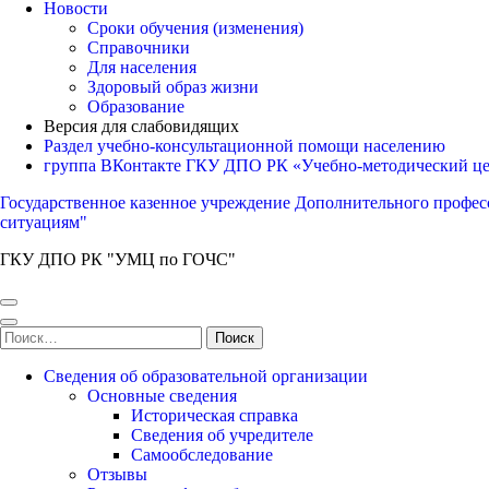
Новости
Сроки обучения (изменения)
Справочники
Для населения
Здоровый образ жизни
Образование
Версия для слабовидящих
Раздел учебно-консультационной помощи населению
группа ВКонтакте ГКУ ДПО РК «Учебно-методический ц
Государственное казенное учреждение Дополнительного профес
ситуациям"
ГКУ ДПО РК "УМЦ по ГОЧС"
Найти:
Сведения об образовательной организации
Основные сведения
Историческая справка
Сведения об учредителе
Самообследование
Отзывы