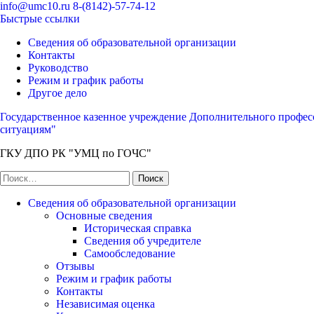
Перейти
info@umc10.ru
8-(8142)-57-74-12
к
Быстрые ссылки
содержимому
Сведения об образовательной организации
(нажмите
Контакты
Enter)
Руководство
Режим и график работы
Другое дело
Государственное казенное учреждение Дополнительного профес
ситуациям"
ГКУ ДПО РК "УМЦ по ГОЧС"
Найти:
Сведения об образовательной организации
Основные сведения
Историческая справка
Сведения об учредителе
Самообследование
Отзывы
Режим и график работы
Контакты
Независимая оценка