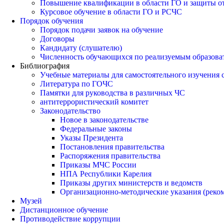
Повышение квалификации в области ГО и защиты о
Курсовое обучение в области ГО и РСЧС
Порядок обучения
Порядок подачи заявок на обучение
Договоры
Кандидату (слушателю)
Численность обучающихся по реализуемым образов
Библиография
Учебные материалы для самостоятельного изучения
Литература по ГОЧС
Памятки для руководства в различных ЧС
антитеррористический комитет
Законодательство
Новое в законодательстве
Федеральные законы
Указы Президента
Постановления правительства
Распоряжения правительства
Приказы МЧС России
НПА Республики Карелия
Приказы других министерств и ведомств
Организационно-методические указания (реко
Музей
Дистанционное обучение
Противодействие коррупции