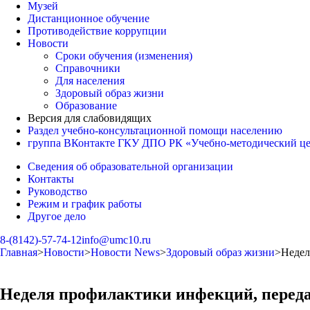
Музей
Дистанционное обучение
Противодействие коррупции
Новости
Сроки обучения (изменения)
Справочники
Для населения
Здоровый образ жизни
Образование
Версия для слабовидящих
Раздел учебно-консультационной помощи населению
группа ВКонтакте ГКУ ДПО РК «Учебно-методический ц
Сведения об образовательной организации
Контакты
Руководство
Режим и график работы
Другое дело
8-(8142)-57-74-12
info@umc10.ru
Главная
>
Новости
>
Новости News
>
Здоровый образ жизни
>
Недел
Неделя профилактики инфекций, перед