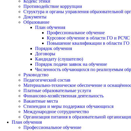
Кодекс этики
Противодействие коррупции
Структура и органы управления образовательной ор
Документы
Образование
План обучения
Профессиональное обучение
Курсовое обучение в области ГО и РСЧС
Повышение квалификации в области ГО 
Порядок обучения
Договоры
Кандидату (слушателю)
Порядок подачи заявок на обучение
Численность обучающихся по реализуемым об
Руководство
Педагогический состав
Материально-техническое обеспечение и оснащённост
Платные образовательные услуги
Финансово-хозяйственная деятельность
Вакантные места
Стипендии и меры поддержки обучающихся
Международное сотрудничество
Организация питания в образовательной организаци
План обучения
Профессиональное обучение