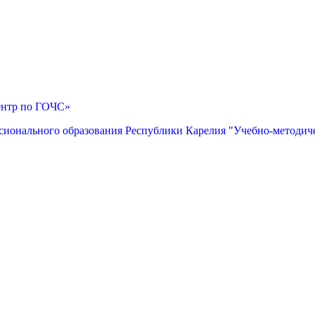
ентр по ГОЧС»
сионального образования Республики Карелия "Учебно-методич