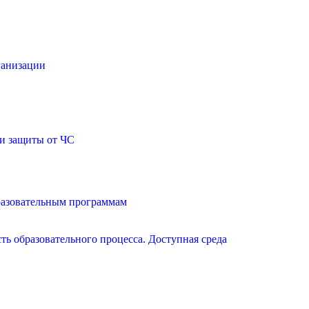
ганизации
и защиты от ЧС
разовательным программам
ь образовательного процесса. Доступная среда