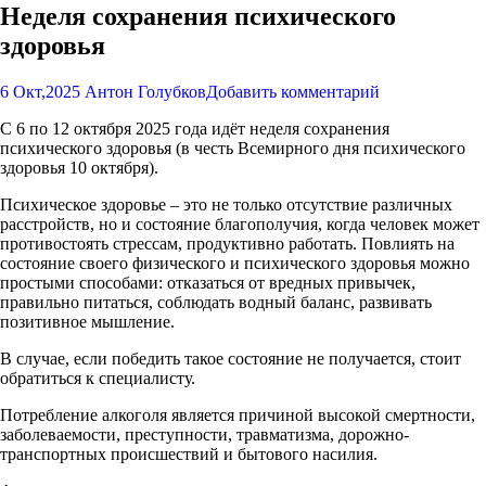
Неделя сохранения психического
здоровья
6 Окт,2025
Антон Голубков
Добавить комментарий
С 6 по 12 октября 2025 года идёт неделя сохранения
психического здоровья (в честь Всемирного дня психического
здоровья 10 октября).
Психическое здоровье – это не только отсутствие различных
расстройств, но и состояние благополучия, когда человек может
противостоять стрессам, продуктивно работать. Повлиять на
состояние своего физического и психического здоровья можно
простыми способами: отказаться от вредных привычек,
правильно питаться, соблюдать водный баланс, развивать
позитивное мышление.
В случае, если победить такое состояние не получается, стоит
обратиться к специалисту.
Потребление алкоголя является причиной высокой смертности,
заболеваемости, преступности, травматизма, дорожно-
транспортных происшествий и бытового насилия.