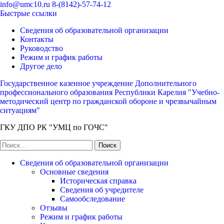
Перейти
info@umc10.ru
8-(8142)-57-74-12
к
Быстрые ссылки
содержимому
Сведения об образовательной организации
(нажмите
Контакты
Enter)
Руководство
Режим и график работы
Другое дело
Государственное казенное учреждение Дополнительного
профессионального образования Республики Карелия "Учебно-
методический центр по гражданской обороне и чрезвычайным
ситуациям"
ГКУ ДПО РК "УМЦ по ГОЧС"
Найти:
Сведения об образовательной организации
Основные сведения
Историческая справка
Сведения об учредителе
Самообследование
Отзывы
Режим и график работы