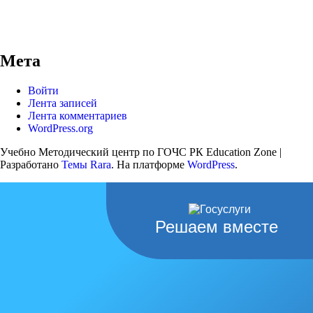
Мета
Войти
Лента записей
Лента комментариев
WordPress.org
Учебно Методический центр по ГОЧС РК
Education Zone |
Разработано
Темы Rara
. На платформе
WordPress
.
Решаем вместе