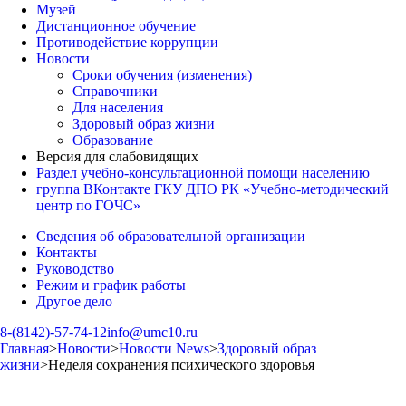
Музей
Дистанционное обучение
Противодействие коррупции
Новости
Сроки обучения (изменения)
Справочники
Для населения
Здоровый образ жизни
Образование
Версия для слабовидящих
Раздел учебно-консультационной помощи населению
группа ВКонтакте ГКУ ДПО РК «Учебно-методический
центр по ГОЧС»
Сведения об образовательной организации
Контакты
Руководство
Режим и график работы
Другое дело
8-(8142)-57-74-12
info@umc10.ru
Главная
>
Новости
>
Новости News
>
Здоровый образ
жизни
>
Неделя сохранения психического здоровья