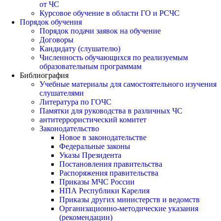
от ЧС
Курсовое обучение в области ГО и РСЧС
Порядок обучения
Порядок подачи заявок на обучение
Договоры
Кандидату (слушателю)
Численность обучающихся по реализуемым
образовательным программам
Библиография
Учебные материалы для самостоятельного изучения
слушателями
Литература по ГОЧС
Памятки для руководства в различных ЧС
антитеррористический комитет
Законодательство
Новое в законодательстве
Федеральные законы
Указы Президента
Постановления правительства
Распоряжения правительства
Приказы МЧС России
НПА Республики Карелия
Приказы других министерств и ведомств
Организационно-методические указания
(рекомендации)