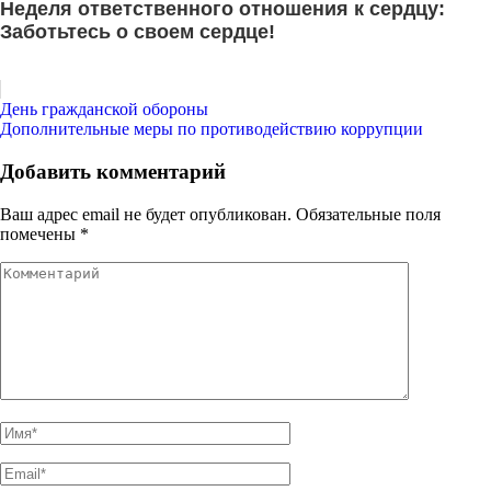
Неделя ответственного отношения к сердцу:
Заботьтесь о своем сердце!
Навигация
День гражданской обороны
Дополнительные меры по противодействию коррупции
по
записям
Добавить комментарий
Ваш адрес email не будет опубликован.
Обязательные поля
помечены
*
Комментарий
Имя
*
Email
*