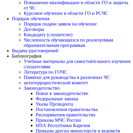
Повышение квалификации в области ГО и защиты
от ЧС
Курсовое обучение в области ГО и РСЧС
Порядок обучения
Порядок подачи заявок на обучение
Договоры
Кандидату (слушателю)
Численность обучающихся по реализуемым
образовательным программам
Выдача удостоверений
Библиография
Учебные материалы для самостоятельного изучения
слушателями
Литература по ГОЧС
Памятки для руководства в различных ЧС
антитеррористический комитет
Законодательство
Новое в законодательстве
Федеральные законы
Указы Президента
Постановления правительства
Распоряжения правительства
Приказы МЧС России
НПА Республики Карелия
Приказы других министерств и ведомств