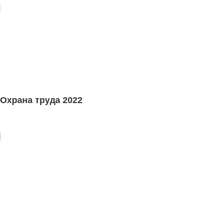
Охрана труда 2022