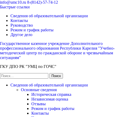
Перейти
info@umc10.ru
8-(8142)-57-74-12
к
Быстрые ссылки
содержимому
Сведения об образовательной организации
(нажмите
Контакты
Enter)
Руководство
Режим и график работы
Другое дело
Государственное казенное учреждение Дополнительного
профессионального образования Республики Карелия "Учебно-
методический центр по гражданской обороне и чрезвычайным
ситуациям"
ГКУ ДПО РК "УМЦ по ГОЧС"
Найти:
Сведения об образовательной организации
Основные сведения
Историческая справка
Независимая оценка
Отзывы
Режим и график работы
Контакты