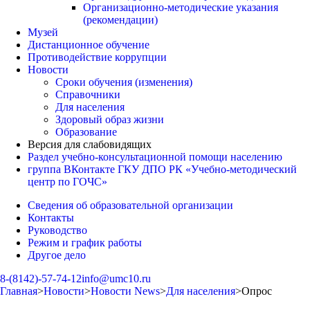
Организационно-методические указания
(рекомендации)
Музей
Дистанционное обучение
Противодействие коррупции
Новости
Сроки обучения (изменения)
Справочники
Для населения
Здоровый образ жизни
Образование
Версия для слабовидящих
Раздел учебно-консультационной помощи населению
группа ВКонтакте ГКУ ДПО РК «Учебно-методический
центр по ГОЧС»
Сведения об образовательной организации
Контакты
Руководство
Режим и график работы
Другое дело
8-(8142)-57-74-12
info@umc10.ru
Главная
>
Новости
>
Новости News
>
Для населения
>
Опрос