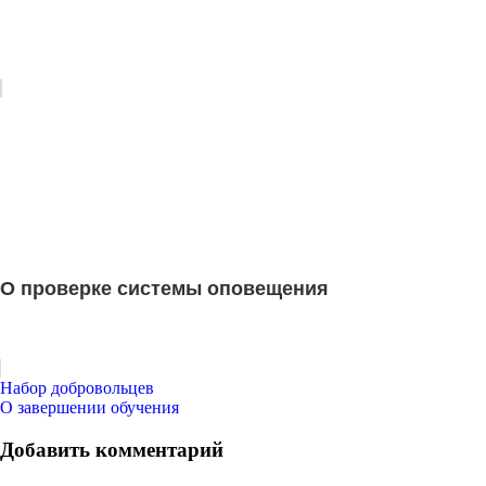
О проверке системы оповещения
Навигация
Набор добровольцев
О завершении обучения
по
записям
Добавить комментарий