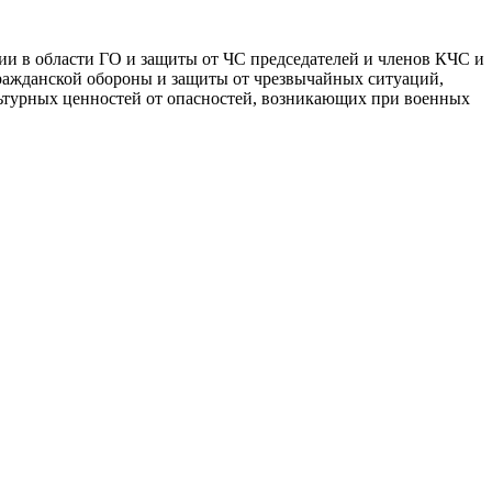
ии в области ГО и защиты от ЧС председателей и членов КЧС и
ражданской обороны и защиты от чрезвычайных ситуаций,
льтурных ценностей от опасностей, возникающих при военных