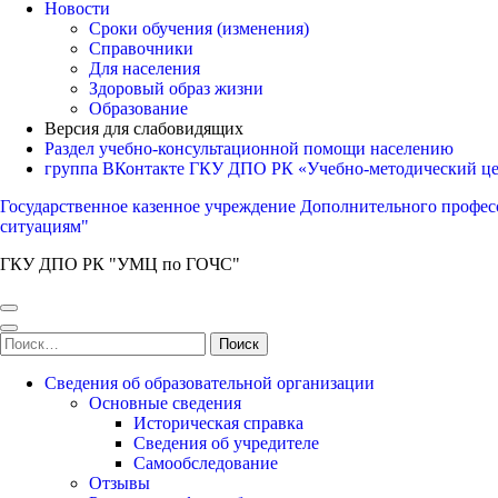
Новости
Сроки обучения (изменения)
Справочники
Для населения
Здоровый образ жизни
Образование
Версия для слабовидящих
Раздел учебно-консультационной помощи населению
группа ВКонтакте ГКУ ДПО РК «Учебно-методический ц
Государственное казенное учреждение Дополнительного профес
ситуациям"
ГКУ ДПО РК "УМЦ по ГОЧС"
Найти:
Сведения об образовательной организации
Основные сведения
Историческая справка
Сведения об учредителе
Самообследование
Отзывы