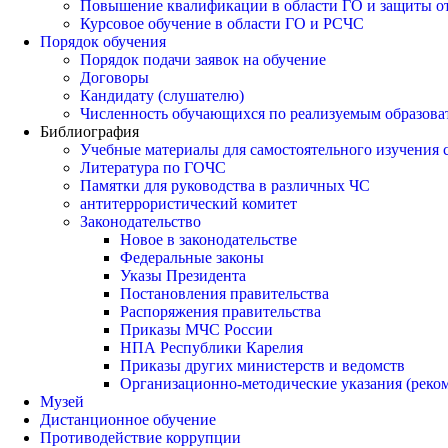
Повышение квалификации в области ГО и защиты о
Курсовое обучение в области ГО и РСЧС
Порядок обучения
Порядок подачи заявок на обучение
Договоры
Кандидату (слушателю)
Численность обучающихся по реализуемым образов
Библиография
Учебные материалы для самостоятельного изучения
Литература по ГОЧС
Памятки для руководства в различных ЧС
антитеррористический комитет
Законодательство
Новое в законодательстве
Федеральные законы
Указы Президента
Постановления правительства
Распоряжения правительства
Приказы МЧС России
НПА Республики Карелия
Приказы других министерств и ведомств
Организационно-методические указания (реко
Музей
Дистанционное обучение
Противодействие коррупции