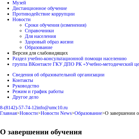
Музей
Дистанционное обучение
Противодействие коррупции
Новости
Сроки обучения (изменения)
Справочники
Для населения
Здоровый образ жизни
Образование
Версия для слабовидящих
Раздел учебно-консультационной помощи населению
группа ВКонтакте ГКУ ДПО РК «Учебно-методический ц
Сведения об образовательной организации
Контакты
Руководство
Режим и график работы
Другое дело
8-(8142)-57-74-12
info@umc10.ru
Главная
>
Новости
>
Новости News
>
Образование
>
О завершении о
О завершении обучения