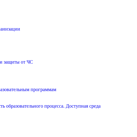
ганизации
и защиты от ЧС
разовательным программам
ь образовательного процесса. Доступная среда