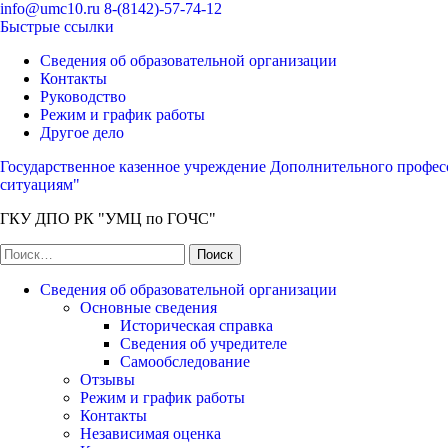
Перейти
info@umc10.ru
8-(8142)-57-74-12
к
Быстрые ссылки
содержимому
Сведения об образовательной организации
(нажмите
Контакты
Enter)
Руководство
Режим и график работы
Другое дело
Государственное казенное учреждение Дополнительного профес
ситуациям"
ГКУ ДПО РК "УМЦ по ГОЧС"
Найти:
Сведения об образовательной организации
Основные сведения
Историческая справка
Сведения об учредителе
Самообследование
Отзывы
Режим и график работы
Контакты
Независимая оценка