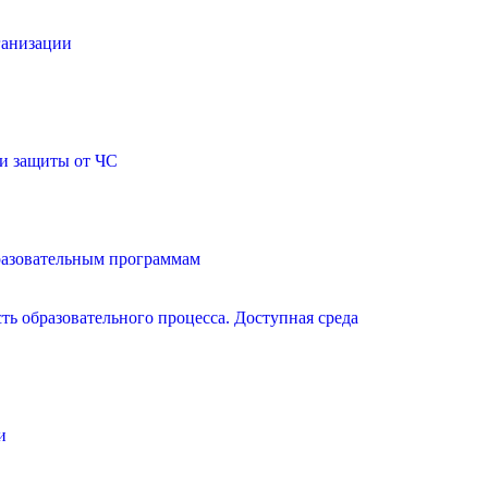
ганизации
и защиты от ЧС
разовательным программам
ь образовательного процесса. Доступная среда
и