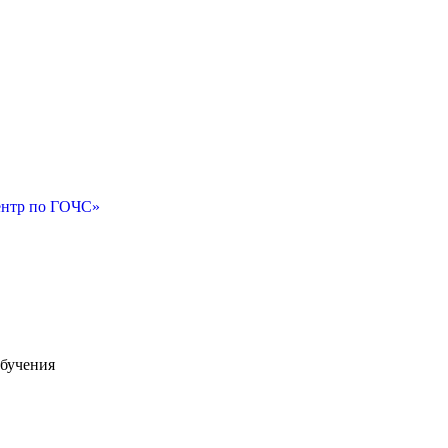
ентр по ГОЧС»
бучения