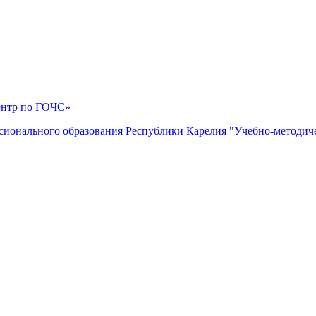
ентр по ГОЧС»
сионального образования Республики Карелия "Учебно-методич