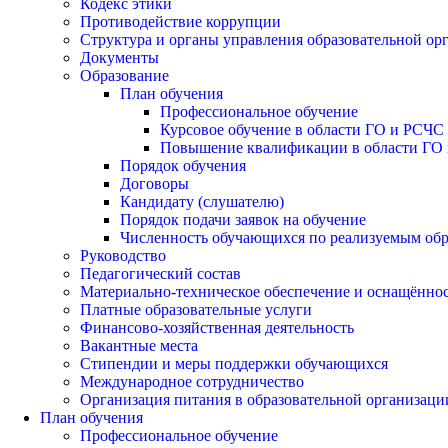
Кодекс этики
Противодействие коррупции
Структура и органы управления образовательной ор
Документы
Образование
План обучения
Профессиональное обучение
Курсовое обучение в области ГО и РСЧС
Повышение квалификации в области ГО 
Порядок обучения
Договоры
Кандидату (слушателю)
Порядок подачи заявок на обучение
Численность обучающихся по реализуемым об
Руководство
Педагогический состав
Материально-техническое обеспечение и оснащённост
Платные образовательные услуги
Финансово-хозяйственная деятельность
Вакантные места
Стипендии и меры поддержки обучающихся
Международное сотрудничество
Организация питания в образовательной организаци
План обучения
Профессиональное обучение