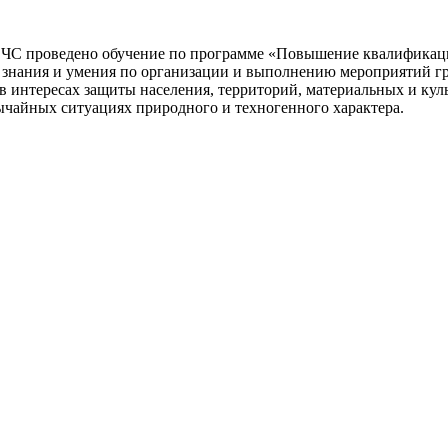
 ГОЧС проведено обучение по программе «Повышение квалификац
 знания и умения по организации и выполнению мероприятий г
в интересах защиты населения, территорий, материальных и ку
вычайных ситуациях природного и техногенного характера.