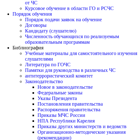
от ЧС
Курсовое обучение в области ГО и РСЧС
Порядок обучения
Порядок подачи заявок на обучение
Договоры
Кандидату (слушателю)
Численность обучающихся по реализуемым
образовательным программам
Библиография
Учебные материалы для самостоятельного изучения
слушателями
Литература по ГОЧС
Памятки для руководства в различных ЧС
антитеррористический комитет
Законодательство
Новое в законодательстве
Федеральные законы
Указы Президента
Постановления правительства
Распоряжения правительства
Приказы МЧС России
НПА Республики Карелия
Приказы других министерств и ведомств
Организационно-методические указания
(рекомендации)