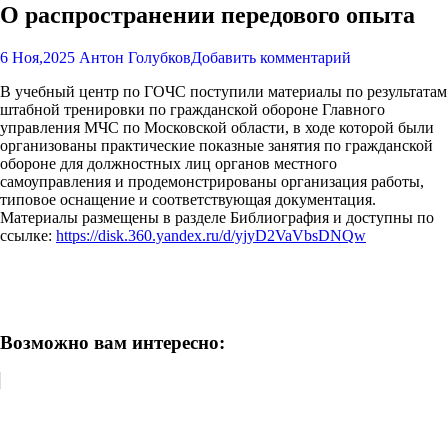
О распространении передового опыта
6 Ноя,2025
Антон Голубков
Добавить комментарий
В учебный центр по ГОЧС поступили материалы по результатам
штабной тренировки по гражданской обороне Главного
управления МЧС по Московской области, в ходе которой были
организованы практические показные занятия по гражданской
обороне для должностных лиц органов местного
самоуправления и продемонстрированы организация работы,
типовое оснащение и соответствующая документация.
Материалы размещены в разделе Библиография и доступны по
ссылке:
https://disk.360.yandex.ru/d/yjyD2VaVbsDNQw
Возможно вам интересно: