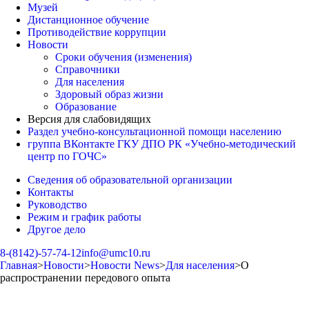
Музей
Дистанционное обучение
Противодействие коррупции
Новости
Сроки обучения (изменения)
Справочники
Для населения
Здоровый образ жизни
Образование
Версия для слабовидящих
Раздел учебно-консультационной помощи населению
группа ВКонтакте ГКУ ДПО РК «Учебно-методический
центр по ГОЧС»
Сведения об образовательной организации
Контакты
Руководство
Режим и график работы
Другое дело
8-(8142)-57-74-12
info@umc10.ru
Главная
>
Новости
>
Новости News
>
Для населения
>
О
распространении передового опыта