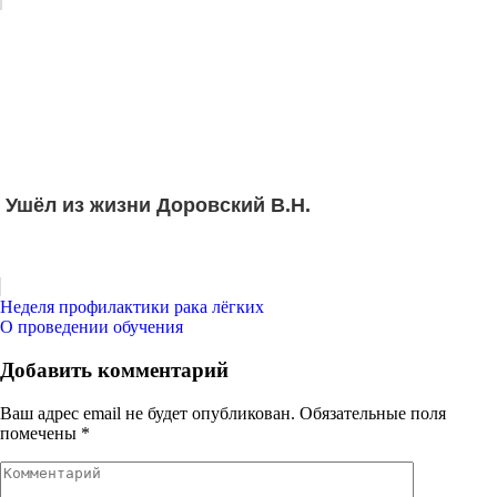
Ушёл из жизни Доровский В.Н.
Навигация
Неделя профилактики рака лёгких
О проведении обучения
по
записям
Добавить комментарий
Ваш адрес email не будет опубликован.
Обязательные поля
помечены
*
Комментарий