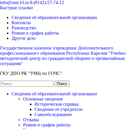
Перейти
info@umc10.ru
8-(8142)-57-74-12
к
Быстрые ссылки
содержимому
Сведения об образовательной организации
(нажмите
Контакты
Enter)
Руководство
Режим и график работы
Другое дело
Государственное казенное учреждение Дополнительного
профессионального образования Республики Карелия "Учебно-
методический центр по гражданской обороне и чрезвычайным
ситуациям"
ГКУ ДПО РК "УМЦ по ГОЧС"
Найти:
Сведения об образовательной организации
Основные сведения
Историческая справка
Сведения об учредителе
Самообследование
Отзывы
Режим и график работы