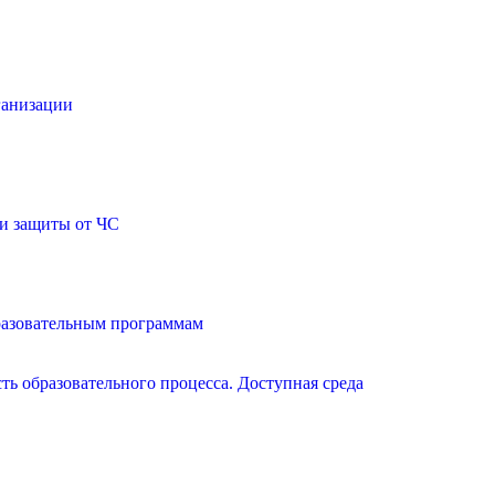
ганизации
и защиты от ЧС
разовательным программам
ь образовательного процесса. Доступная среда