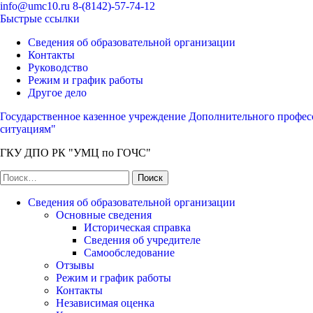
Перейти
info@umc10.ru
8-(8142)-57-74-12
к
Быстрые ссылки
содержимому
Сведения об образовательной организации
(нажмите
Контакты
Enter)
Руководство
Режим и график работы
Другое дело
Государственное казенное учреждение Дополнительного профес
ситуациям"
ГКУ ДПО РК "УМЦ по ГОЧС"
Найти:
Сведения об образовательной организации
Основные сведения
Историческая справка
Сведения об учредителе
Самообследование
Отзывы
Режим и график работы
Контакты
Независимая оценка