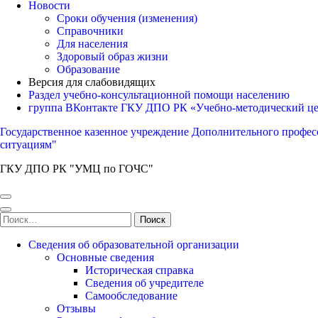
Новости
Сроки обучения (изменения)
Справочники
Для населения
Здоровый образ жизни
Образование
Версия для слабовидящих
Раздел учебно-консультационной помощи населению
группа ВКонтакте ГКУ ДПО РК «Учебно-методический ц
Государственное казенное учреждение Дополнительного профес
ситуациям"
ГКУ ДПО РК "УМЦ по ГОЧС"
Найти:
Сведения об образовательной организации
Основные сведения
Историческая справка
Сведения об учредителе
Самообследование
Отзывы