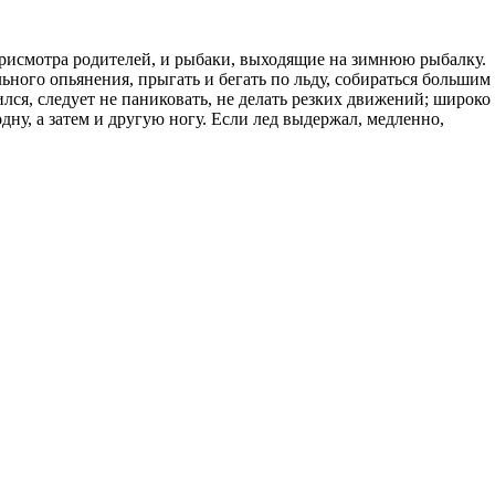
присмотра родителей, и рыбаки, выходящие на зимнюю рыбалку.
ного опьянения, прыгать и бегать по льду, собираться большим
лся, следует не паниковать, не делать резких движений; широко
одну, а затем и другую ногу. Если лед выдержал, медленно,