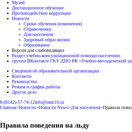
Музей
Дистанционное обучение
Противодействие коррупции
Новости
Сроки обучения (изменения)
Справочники
Для населения
Здоровый образ жизни
Образование
Версия для слабовидящих
Раздел учебно-консультационной помощи населению
группа ВКонтакте ГКУ ДПО РК «Учебно-методический ц
Сведения об образовательной организации
Контакты
Руководство
Режим и график работы
Другое дело
8-(8142)-57-74-12
info@umc10.ru
Главная
>
Новости
>
Новости News
>
Для населения
>
Правила повед
Правила поведения на льду