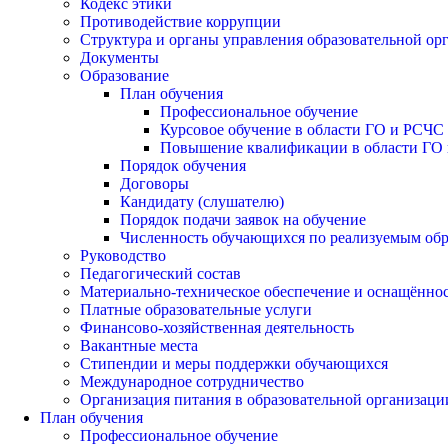
Кодекс этики
Противодействие коррупции
Структура и органы управления образовательной ор
Документы
Образование
План обучения
Профессиональное обучение
Курсовое обучение в области ГО и РСЧС
Повышение квалификации в области ГО 
Порядок обучения
Договоры
Кандидату (слушателю)
Порядок подачи заявок на обучение
Численность обучающихся по реализуемым об
Руководство
Педагогический состав
Материально-техническое обеспечение и оснащённост
Платные образовательные услуги
Финансово-хозяйственная деятельность
Вакантные места
Стипендии и меры поддержки обучающихся
Международное сотрудничество
Организация питания в образовательной организаци
План обучения
Профессиональное обучение