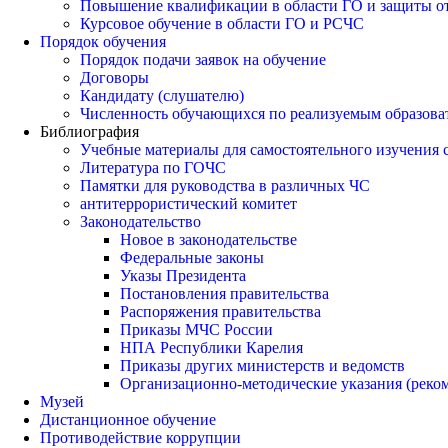
Повышение квалификации в области ГО и защиты о
Курсовое обучение в области ГО и РСЧС
Порядок обучения
Порядок подачи заявок на обучение
Договоры
Кандидату (слушателю)
Численность обучающихся по реализуемым образов
Библиография
Учебные материалы для самостоятельного изучения
Литература по ГОЧС
Памятки для руководства в различных ЧС
антитеррористический комитет
Законодательство
Новое в законодательстве
Федеральные законы
Указы Президента
Постановления правительства
Распоряжения правительства
Приказы МЧС России
НПА Республики Карелия
Приказы других министерств и ведомств
Организационно-методические указания (реко
Музей
Дистанционное обучение
Противодействие коррупции