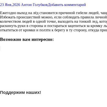
23 Янв,2026
Антон Голубков
Добавить комментарий
Ежегодно выход на лёд становится причиной гибели людей, чащ
Избежать происшествий можно, если соблюдать правила личной б
количеством людей в одной точке, выходить на тонкий лед, кото
раскинуть руки в стороны и постараться зацепиться за кромку ль
откатиться от кромки и ползти к берегу в ту сторону, откуда пр
Возможно вам интересно:
Поддержим наших!