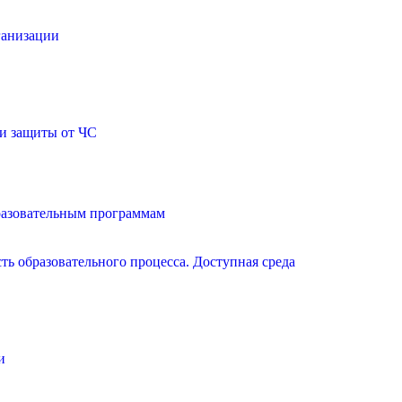
ганизации
и защиты от ЧС
разовательным программам
ь образовательного процесса. Доступная среда
и