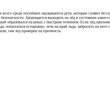
е всего среди погибших оказываются дети, которые гуляют без 
езопасности. Запрещается выходить на лёд в состоянии алкоголь
рый образовался на реках с быстрым течением. Если лёд проломи
да; попытаться осторожно, лечь на край льда, забросить на него 
ишли, там лед проверен на прочность.