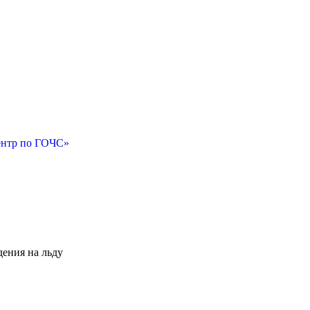
ентр по ГОЧС»
ения на льду