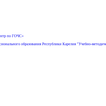
ентр по ГОЧС»
сионального образования Республики Карелия "Учебно-методич