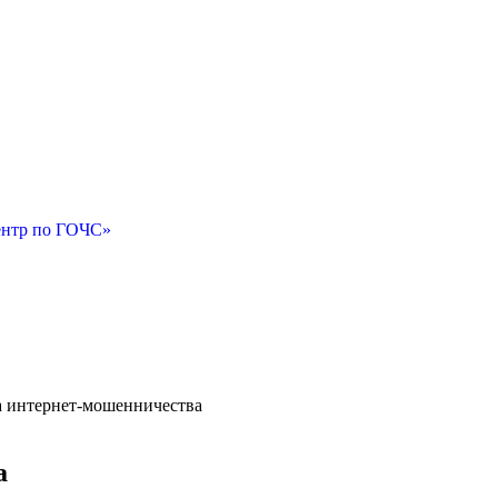
ентр по ГОЧС»
 интернет-мошенничества
а