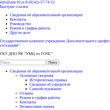
Перейти
info@umc10.ru
8-(8142)-57-74-12
к
Быстрые ссылки
содержимому
Сведения об образовательной организации
(нажмите
Контакты
Enter)
Руководство
Режим и график работы
Другое дело
Государственное казенное учреждение Дополнительного профес
ситуациям"
ГКУ ДПО РК "УМЦ по ГОЧС"
Найти:
Сведения об образовательной организации
Основные сведения
Историческая справка
Сведения об учредителе
Самообследование
Отзывы
Режим и график работы
Контакты
Независимая оценка