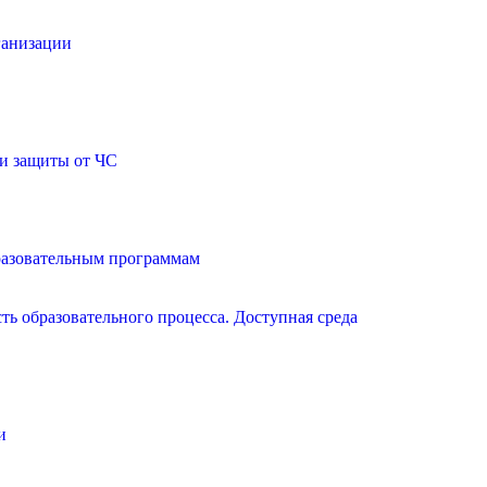
ганизации
и защиты от ЧС
разовательным программам
ь образовательного процесса. Доступная среда
и