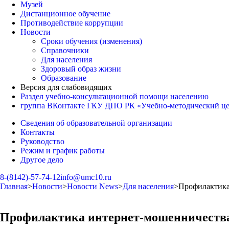
Музей
Дистанционное обучение
Противодействие коррупции
Новости
Сроки обучения (изменения)
Справочники
Для населения
Здоровый образ жизни
Образование
Версия для слабовидящих
Раздел учебно-консультационной помощи населению
группа ВКонтакте ГКУ ДПО РК «Учебно-методический ц
Сведения об образовательной организации
Контакты
Руководство
Режим и график работы
Другое дело
8-(8142)-57-74-12
info@umc10.ru
Главная
>
Новости
>
Новости News
>
Для населения
>
Профилактика
Профилактика интернет-мошенничеств