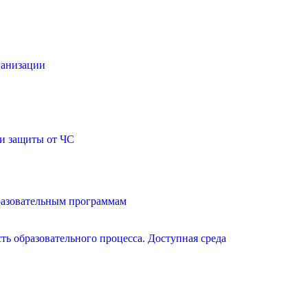
ганизации
и защиты от ЧС
разовательным программам
ь образовательного процесса. Доступная среда