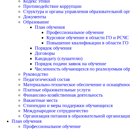
Кодекс этики
Противодействие коррупции
Структура и органы управления образовательной ор
Документы
Образование
План обучения
Профессиональное обучение
Курсовое обучение в области ГО и РСЧС
Повышение квалификации в области ГО 
Порядок обучения
Договоры
Кандидату (слушателю)
Порядок подачи заявок на обучение
Численность обучающихся по реализуемым об
Руководство
Педагогический состав
Материально-техническое обеспечение и оснащённост
Платные образовательные услуги
Финансово-хозяйственная деятельность
Вакантные места
Стипендии и меры поддержки обучающихся
Международное сотрудничество
Организация питания в образовательной организаци
План обучения
Профессиональное обучение