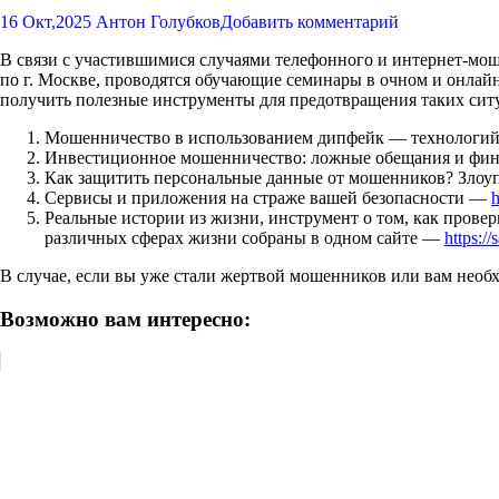
16 Окт,2025
Антон Голубков
Добавить комментарий
В связи с участившимися случаями телефонного и интернет-мо
по г. Москве, проводятся обучающие семинары в очном и онлай
получить полезные инструменты для предотвращения таких ситу
Мошенничество в использованием дипфейк — технологий.
Инвестиционное мошенничество: ложные обещания и ф
Как защитить персональные данные от мошенников? Зло
Сервисы и приложения на страже вашей безопасности —
h
Реальные истории из жизни, инструмент о том, как провер
различных сферах жизни собраны в одном сайте —
https:/
В случае, если вы уже стали жертвой мошенников или вам необх
Возможно вам интересно: