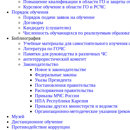
Повышение квалификации в области ГО и защиты о
Курсовое обучение в области ГО и РСЧС
Порядок обучения
Порядок подачи заявок на обучение
Договоры
Кандидату (слушателю)
Численность обучающихся по реализуемым образов
Библиография
Учебные материалы для самостоятельного изучения
Литература по ГОЧС
Памятки для руководства в различных ЧС
антитеррористический комитет
Законодательство
Новое в законодательстве
Федеральные законы
Указы Президента
Постановления правительства
Распоряжения правительства
Приказы МЧС России
НПА Республики Карелия
Приказы других министерств и ведомств
Организационно-методические указания (реко
Музей
Дистанционное обучение
Противодействие коррупции