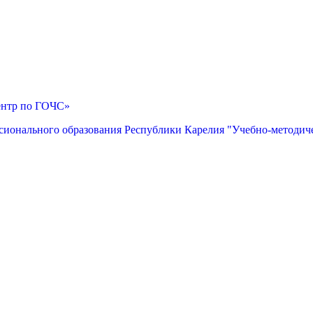
ентр по ГОЧС»
сионального образования Республики Карелия "Учебно-методич