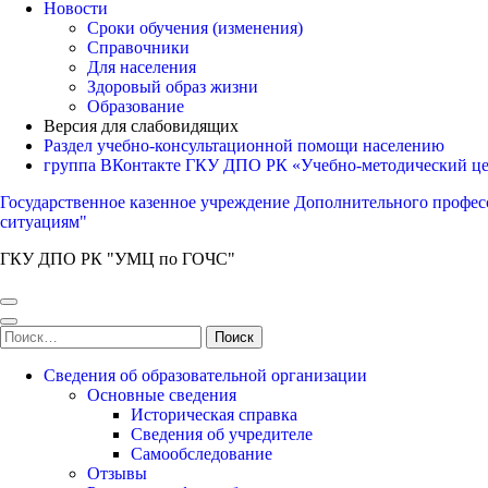
Новости
Сроки обучения (изменения)
Справочники
Для населения
Здоровый образ жизни
Образование
Версия для слабовидящих
Раздел учебно-консультационной помощи населению
группа ВКонтакте ГКУ ДПО РК «Учебно-методический ц
Государственное казенное учреждение Дополнительного профес
ситуациям"
ГКУ ДПО РК "УМЦ по ГОЧС"
Найти:
Сведения об образовательной организации
Основные сведения
Историческая справка
Сведения об учредителе
Самообследование
Отзывы